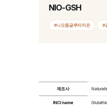
NIO-GSH
#니오좀글루타치온
#
제조사
Naturali
INCI name
Glutathi