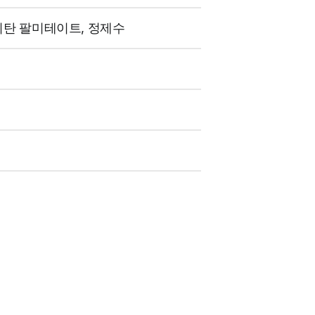
비탄 팔미테이트, 정제수