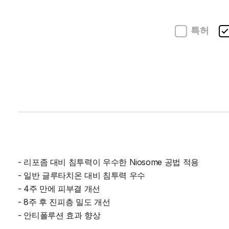
특허
- 리포좀 대비 침투력이 우수한 Niosome 공법 적용
- 일반 글루타치온 대비 침투력 우수
- 4주 만에 피부결 개선
- 8주 후 진피층 밀도 개선
- 안티폴루션 효과 향상