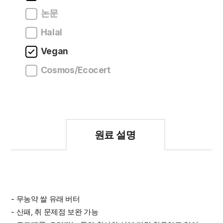
논문
Halal
Vegan
Cosmos/Ecocert
원료 설명
- 무농약 쌀 유래 버터
- 산패, 취 문제점 보완 가능