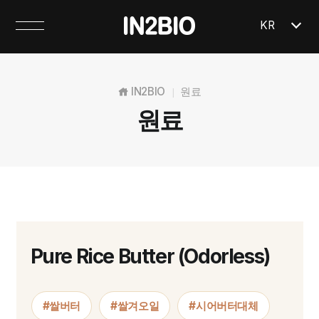
KR
IN2BIO
원료
|
원료
Pure Rice Butter (Odorless)
#쌀버터
#쌀겨오일
#시어버터대체