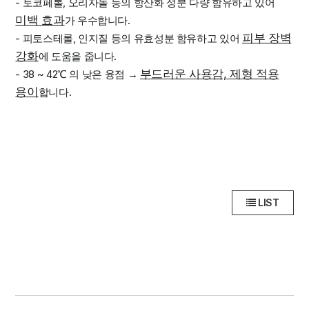
- 토코페롤, 오리자놀 등의 항산화 성분 다량 함유하고 있어
미백 효과
가 우수합니다.
피부 장벽
- 피토스테롤, 인지질 등의 유효성분 함유하고 있어
강화
에 도움을 줍니다.
부드러운 사용감, 제형 적용
- 38 ~ 42℃ 의 낮은 융점 →
용이
합니다.
LIST