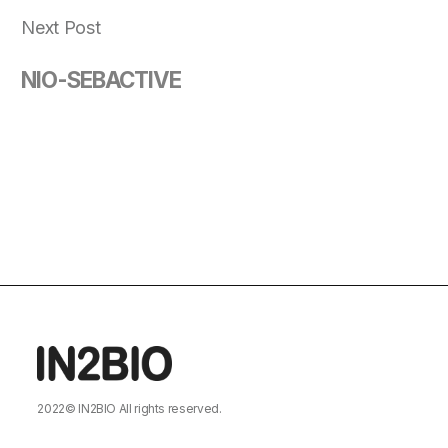
Next Post
NIO-SEBACTIVE
2022©
IN2BIO
All rights reserved.
DESIGNED BY
MARVEL WORKS
.