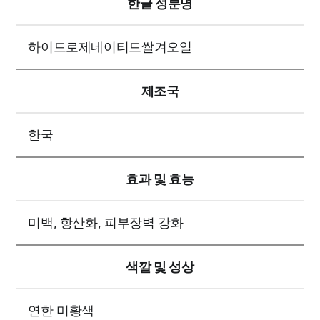
한글 성분명
하이드로제네이티드쌀겨오일
제조국
한국
효과 및 효능
미백, 항산화, 피부장벽 강화
색깔 및 성상
연한 미황색