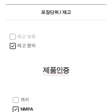
포장단위 / 재고
재고 보유
재고 문의
제품인증
특허
NMPA