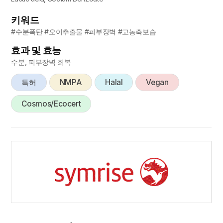
키워드
#수분폭탄 #오이추출물 #피부장벽 #고농축보습
효과 및 효능
수분, 피부장벽 회복
특허
NMPA
Halal
Vegan
Cosmos/Ecocert