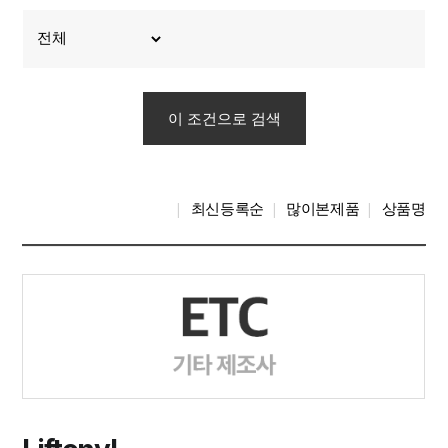
최신등록순
많이본제품
상품명