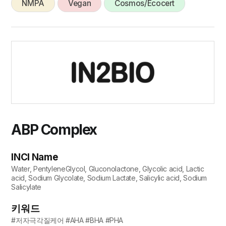
NMPA
Vegan
Cosmos/Ecocert
ABP Complex
INCI Name
Water, PentyleneGlycol, Gluconolactone, Glycolic acid, Lactic
acid, Sodium Glycolate, Sodium Lactate, Salicylic acid, Sodium
Salicylate
키워드
#저자극각질케어 #AHA #BHA #PHA