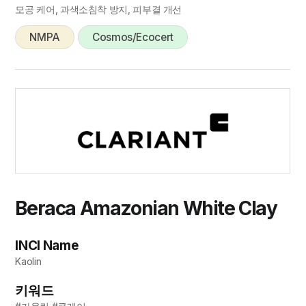
모공 케어, 과색소침착 방지, 피부결 개선
NMPA
Cosmos/Ecocert
Beraca Amazonian White Clay
INCI Name
Kaolin
키워드