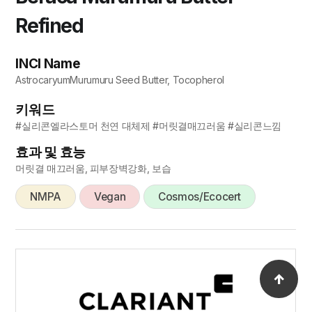
Refined
INCI Name
AstrocaryumMurumuru Seed Butter, Tocopherol
키워드
#실리콘엘라스토머 천연 대체제 #머릿결매끄러움 #실리콘느낌
효과 및 효능
머릿결 매끄러움, 피부장벽강화, 보습
NMPA
Vegan
Cosmos/Ecocert