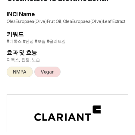
INCI Name
OleaEuropaea(Olive)Fruit Oil, OleaEuropaea(Olive)Leaf Extract
키워드
#디톡스 #진정 #보습 #올리브잎
효과 및 효능
디톡스, 진정, 보습
NMPA
Vegan