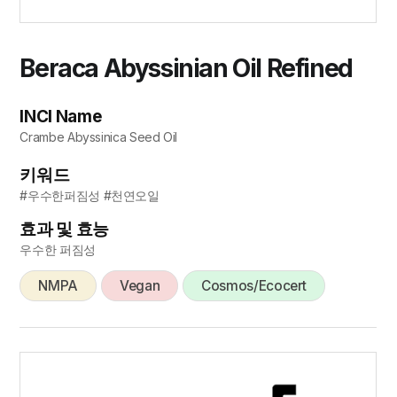
Beraca Abyssinian Oil Refined
INCI Name
Crambe Abyssinica Seed Oil
키워드
#우수한퍼짐성 #천연오일
효과 및 효능
우수한 퍼짐성
NMPA
Vegan
Cosmos/Ecocert