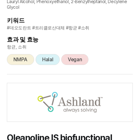
Lauryl Alcohol, Phenoxyethanol, 2-Benzylheptanol, Decylene
Glycol
키워드
#데오도란트 #트리클로산대체 #항균 #소취
효과 및 효능
항균, 소취
NMPA
Halal
Vegan
Oleanoline IS biofunctional