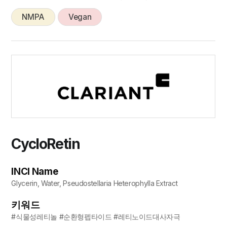
NMPA
Vegan
CycloRetin
INCI Name
Glycerin, Water, Pseudostellaria Heterophylla Extract
키워드
#식물성레티놀 #순환형펩타이드 #레티노이드대사자극