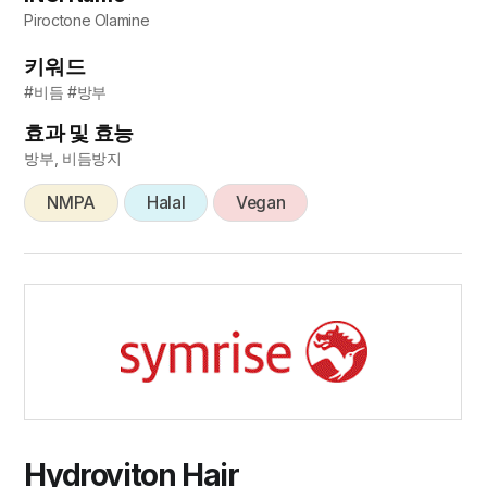
Piroctone Olamine
키워드
#비듬 #방부
효과 및 효능
방부, 비듬방지
NMPA
Halal
Vegan
Hydroviton Hair