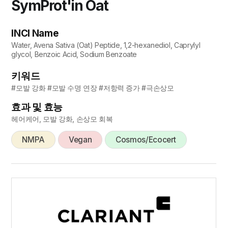
SymProt'in Oat
INCI Name
Water, Avena Sativa (Oat) Peptide, 1,2-hexanediol, Caprylyl
glycol, Benzoic Acid, Sodium Benzoate
키워드
#모발 강화 #모발 수명 연장 #저항력 증가 #극손상모
효과 및 효능
헤어케어, 모발 강화, 손상모 회복
NMPA
Vegan
Cosmos/Ecocert