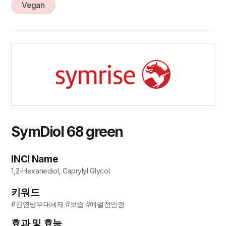
Vegan
SymDiol 68 green
INCI Name
1,2-Hexanediol, Caprylyl Glycol
키워드
#천연방부대체제 #보습 #에멀전안정
효과 및 효능