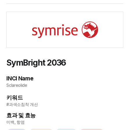
SymBright 2036
INCI Name
Sclareolide
키워드
#과색소침착 개선
효과 및 효능
미백, 항염