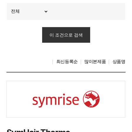
최신등록순
많이본제품
상품명