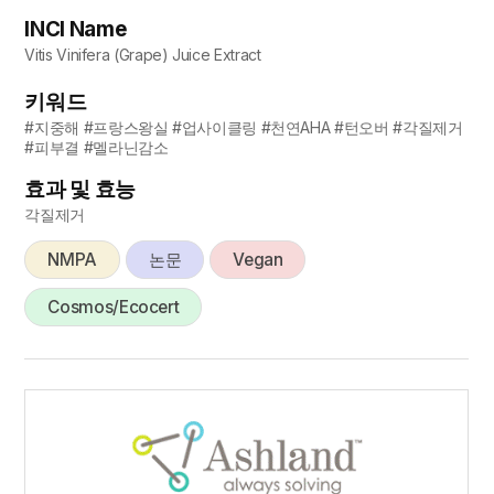
INCI Name
Vitis Vinifera (Grape) Juice Extract
키워드
#지중해 #프랑스왕실 #업사이클링 #천연AHA #턴오버 #각질제거
#피부결 #멜라닌감소
효과 및 효능
각질제거
NMPA
논문
Vegan
Cosmos/Ecocert