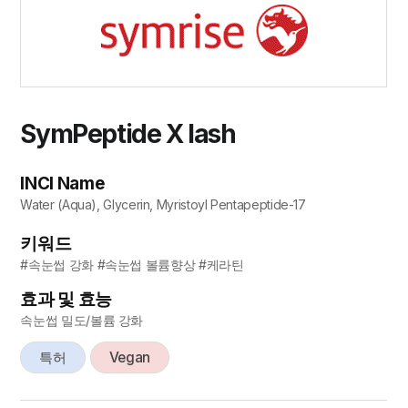
SymPeptide X lash
INCI Name
Water (Aqua), Glycerin, Myristoyl Pentapeptide-17
키워드
#속눈썹 강화 #속눈썹 볼륨향상 #케라틴
효과 및 효능
속눈썹 밀도/볼륨 강화
특허
Vegan