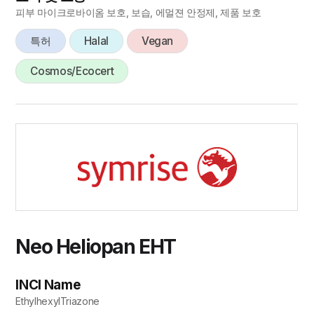
피부 마이크로바이옴 보호, 보습, 에멀젼 안정제, 제품 보호
특허
Halal
Vegan
Cosmos/Ecocert
Neo Heliopan EHT
INCI Name
EthylhexylTriazone