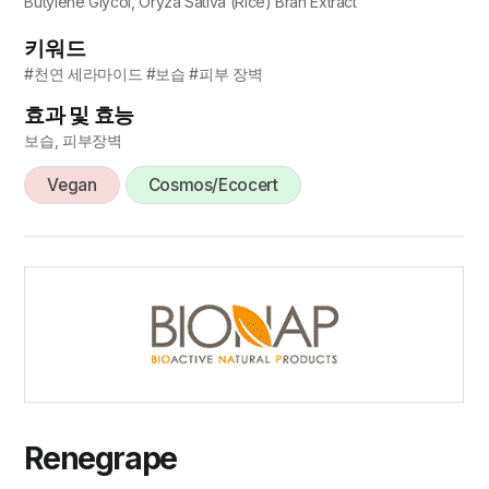
Butylene Glycol, Oryza Sativa (Rice) Bran Extract
키워드
#천연 세라마이드 #보습 #피부 장벽
효과 및 효능
보습, 피부장벽
Vegan
Cosmos/Ecocert
Renegrape