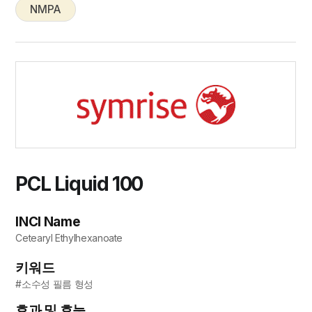
NMPA
PCL Liquid 100
INCI Name
Cetearyl Ethylhexanoate
키워드
#소수성 필름 형성
효과 및 효능