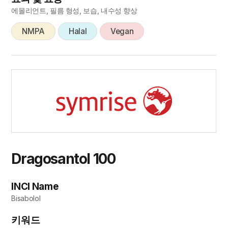
에몰리언트, 필름 형성, 보습, 내수성 향상
NMPA
Halal
Vegan
Dragosantol 100
INCI Name
Bisabolol
키워드