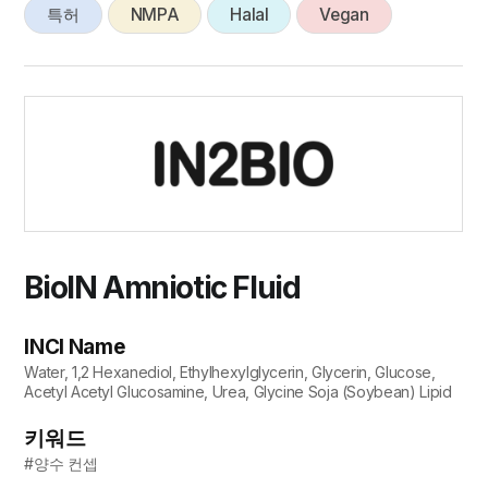
특허
NMPA
Halal
Vegan
BioIN Amniotic Fluid
INCI Name
Water, 1,2 Hexanediol, Ethylhexylglycerin, Glycerin, Glucose,
Acetyl Acetyl Glucosamine, Urea, Glycine Soja (Soybean) Lipid
키워드
#양수 컨셉