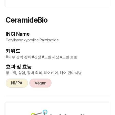
CeramideBio
INCI Name
Cetylhydroxyproline Palmitamide
키워드
#피부 장벽 강화 #진정 #모발 재생 #모발 보호
효과 및 효능
항노화, 항염, 장벽 회복, 헤어케어, 헤어 컨디셔닝
NMPA
Vegan