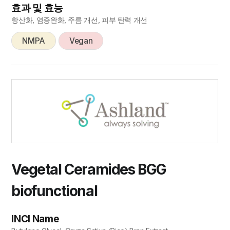
효과 및 효능
항산화, 염증완화, 주름 개선, 피부 탄력 개선
NMPA
Vegan
Vegetal Ceramides BGG
biofunctional
INCI Name