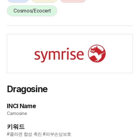
Cosmos/Ecocert
Dragosine
INCI Name
Carnosine
키워드
#콜라겐 합성 촉진 #피부손상보호