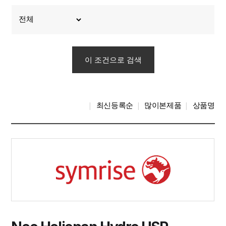
최신등록순
많이본제품
상품명