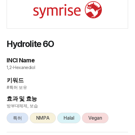
Hydrolite 6O
INCI Name
1,2-Hexanediol
키워드
#특허 보유
효과 및 효능
방부대체제, 보습
특허
NMPA
Halal
Vegan