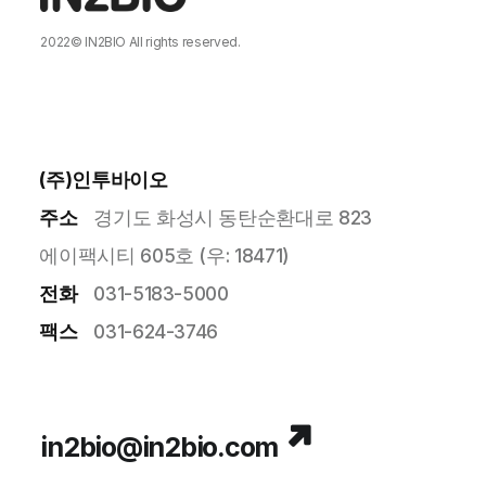
2022©
IN2BIO
All rights reserved.
DESIGNED BY
MARVEL WORKS
.
(주)인투바이오
주소
경기도 화성시 동탄순환대로 823
에이팩시티 605호 (우: 18471)
전화
031-5183-5000
팩스
031-624-3746
in2bio@in2bio.com