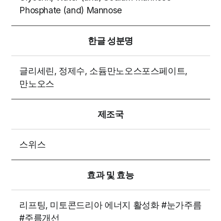
Phosphate (and) Mannose
한글 성분명
글리세린, 정제수, 소듐만노오스포스페이트,
만노오스
제조국
스위스
효과 및 효능
리프팅, 미토콘드리아 에너지 활성화 #눈가주름
#주름개선