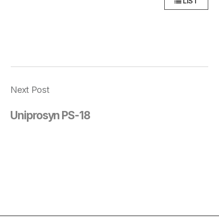
LIST
Next Post
Uniprosyn PS-18