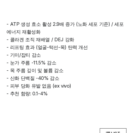
- ATP 생성 효소 활성 2.9배 증가 (노화 세포 기준) / 세포
에너지 재활성화
- 콜라겐 조직 재배열 / DEJ 강화
- 리프팅 효과 (얼굴-턱선-목) 탄력 개선
- 기미/잡티 감소
- 눈가 주름 -11.5% 감소
- 목 주름 깊이 및 볼륨 감소
- 산화 단백질 -40% 감소
- 피부 당화 유발 없음 (ex vivo)
- 추천 함량: 0.1-4%