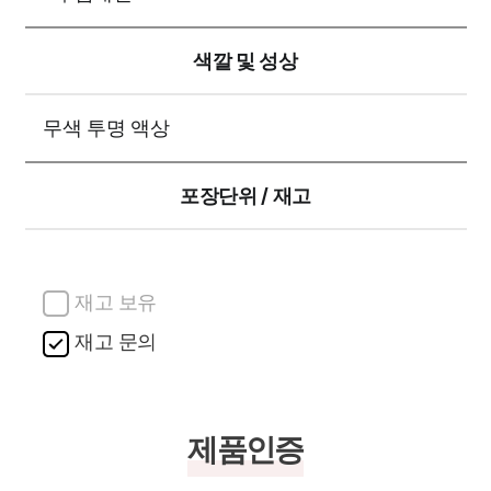
색깔 및 성상
무색 투명 액상
포장단위 / 재고
재고 보유
재고 문의
제품인증