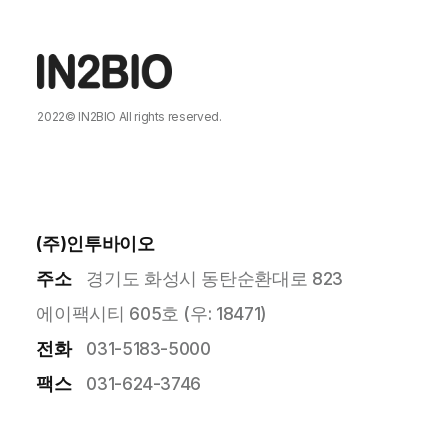
2022©
IN2BIO
All rights reserved.
DESIGNED BY
MARVEL WORKS
.
(주)인투바이오
주소
경기도 화성시 동탄순환대로 823
에이팩시티 605호 (우: 18471)
전화
031-5183-5000
팩스
031-624-3746