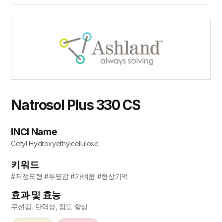
Natrosol Plus 330 CS
INCI Name
Cetyl Hydroxyethylcellulose
키워드
#저점도형 #투명감 #가벼움 #형상기억
효과 및 효능
쿠션감, 탄력성, 점도 향상