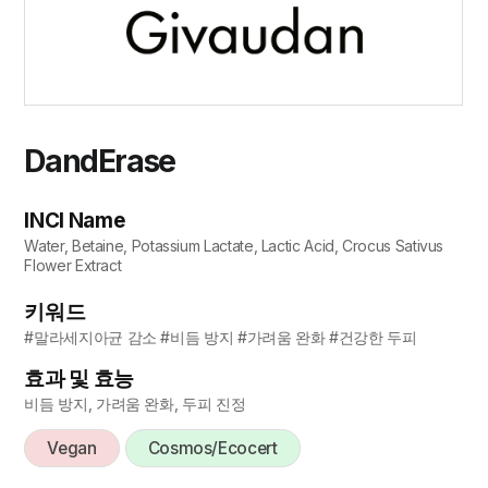
DandErase
INCI Name
Water, Betaine, Potassium Lactate, Lactic Acid, Crocus Sativus
Flower Extract
키워드
#말라세지아균 감소 #비듬 방지 #가려움 완화 #건강한 두피
효과 및 효능
비듬 방지, 가려움 완화, 두피 진정
Vegan
Cosmos/Ecocert