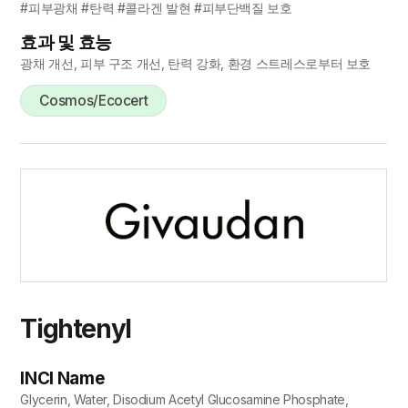
#피부광채 #탄력 #콜라겐 발현 #피부단백질 보호
효과 및 효능
광채 개선, 피부 구조 개선, 탄력 강화, 환경 스트레스로부터 보호
Cosmos/Ecocert
Tightenyl
INCI Name
Glycerin, Water, Disodium Acetyl Glucosamine Phosphate,