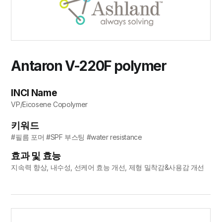
Antaron V-220F polymer
INCI Name
VP/Eicosene Copolymer
키워드
#필름 포머 #SPF 부스팅 #water resistance
효과 및 효능
지속력 향상, 내수성, 선케어 효능 개선, 제형 밀착감&사용감 개선