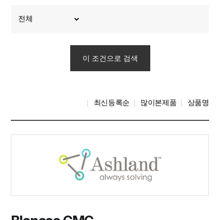
최신등록순
많이본제품
상품명