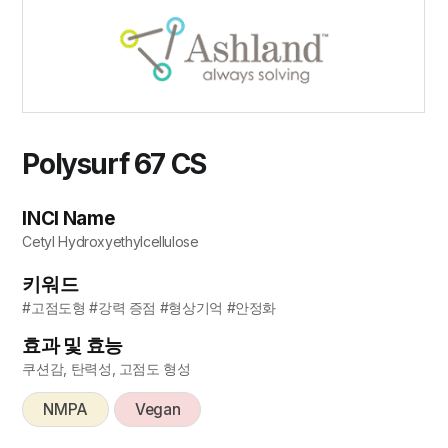
Polysurf 67 CS
INCI Name
Cetyl Hydroxyethylcellulose
키워드
#고점도형 #강력 증점 #형상기억 #안정화
효과 및 효능
쿠션감, 탄력성, 고점도 형성
NMPA
Vegan