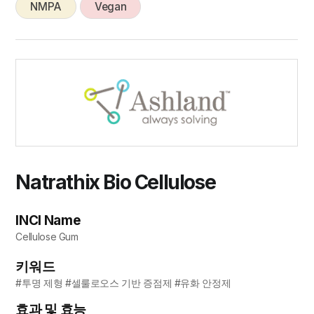
NMPA
Vegan
Natrathix Bio Cellulose
INCI Name
Cellulose Gum
키워드
#투명 제형 #셀룰로오스 기반 증점제 #유화 안정제
효과 및 효능