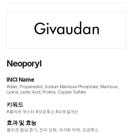
Neoporyl
INCI Name
Water, Propanediol, Sodium Mannose Phosphate, Mannose,
Lysine, Lactic Acid, Proline, Copper Sulfate
키워드
#콜라겐 부스터 #모공축소 #피부결개선
효과 및 효능
콜라겐 합성 증가, 진피 강화, 과각화 억제, 모공축소