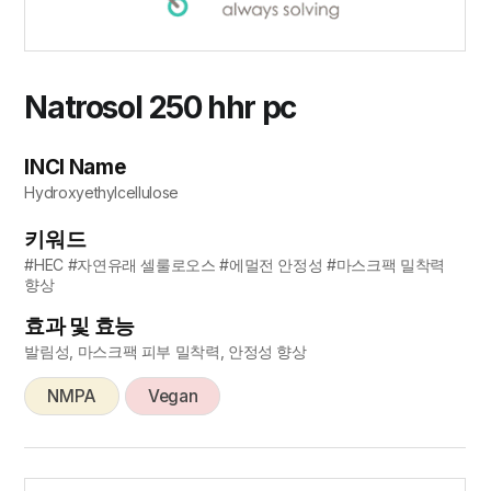
Natrosol 250 hhr pc
INCI Name
Hydroxyethylcellulose
키워드
#HEC #자연유래 셀룰로오스 #에멀전 안정성 #마스크팩 밀착력
향상
효과 및 효능
발림성, 마스크팩 피부 밀착력, 안정성 향상
NMPA
Vegan