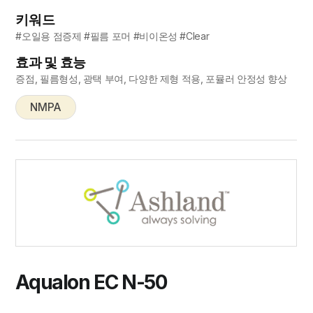
키워드
#오일용 점증제 #필름 포머 #비이온성 #Clear
효과 및 효능
증점, 필름형성, 광택 부여, 다양한 제형 적용, 포뮬러 안정성 향상
NMPA
Aqualon EC N-50