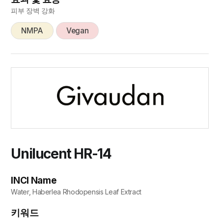
피부 장벽 강화
NMPA
Vegan
Unilucent HR-14
INCI Name
Water, Haberlea Rhodopensis Leaf Extract
키워드