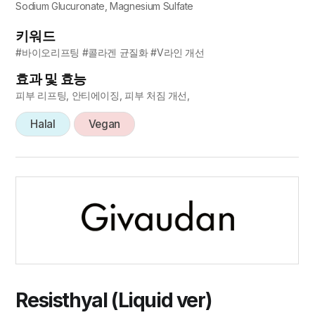
Sodium Glucuronate, Magnesium Sulfate
키워드
#바이오리프팅 #콜라겐 균질화 #V라인 개선
효과 및 효능
피부 리프팅, 안티에이징, 피부 처짐 개선,
Halal
Vegan
Resisthyal (Liquid ver)