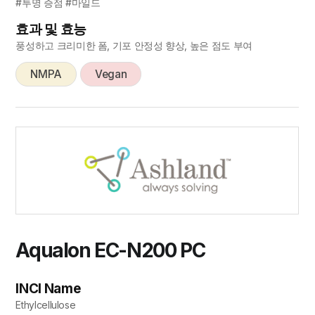
#투명 증점 #마일드
효과 및 효능
풍성하고 크리미한 폼, 기포 안정성 향상, 높은 점도 부여
NMPA
Vegan
Aqualon EC-N200 PC
INCI Name
Ethylcellulose