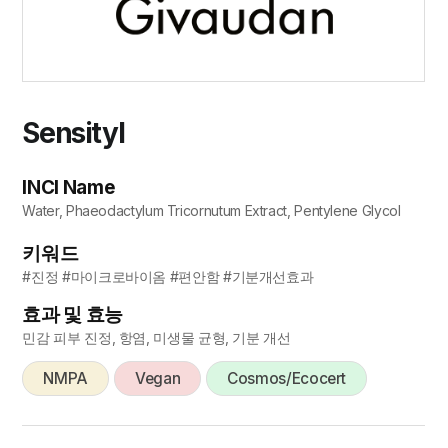
Sensityl
INCI Name
Water, Phaeodactylum Tricornutum Extract, Pentylene Glycol
키워드
#진정 #마이크로바이옴 #편안함 #기분개선효과
효과 및 효능
민감 피부 진정, 항염, 미생물 균형, 기분 개선
NMPA
Vegan
Cosmos/Ecocert