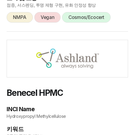
점증, 서스펜딩, 투명 제형 구현, 유화 안정성 향상
NMPA
Vegan
Cosmos/Ecocert
Benecel HPMC
INCI Name
Hydroxypropyl Methylcellulose
키워드