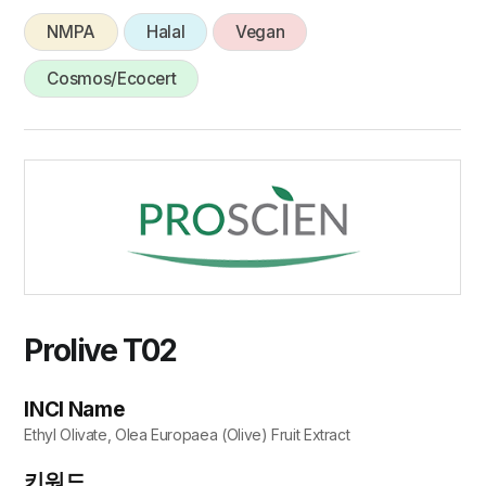
NMPA
Halal
Vegan
Cosmos/Ecocert
Prolive T02
INCI Name
Ethyl Olivate, Olea Europaea (Olive) Fruit Extract
키워드