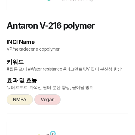
Antaron V-216 polymer
INCI Name
VP/hexadecene copolymer
키워드
#필름 포머 #Water resistance #피그먼트/UV 필터 분산성 향상
효과 및 효능
워터프루프, 자외선 필터 분산 향상, 묻어남 방지
NMPA
Vegan