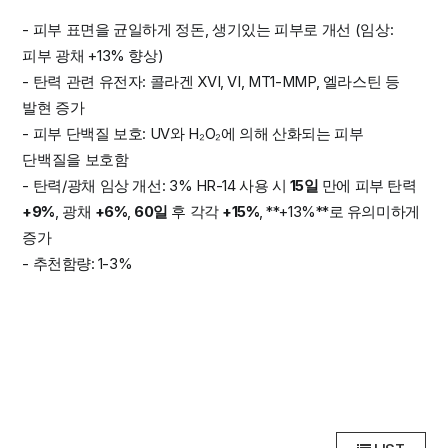
- 피부 표면을 균일하게 정돈, 생기있는 피부로 개선 (임상:
피부 광채 +13% 향상)
- 탄력 관련 유전자: 콜라겐 XVI, VI, MT1-MMP, 엘라스틴 등
발현 증가
- 피부 단백질 보호: UV와 H₂O₂에 의해 산화되는 피부
단백질을 보호함
- 탄력/광채 임상 개선:
3% HR-14 사용 시
15일
만에 피부 탄력
+9%
, 광채
+6%
,
60일
후 각각
+15%
, **+13%**로 유의미하게
증가
- 추천함량: 1-3%