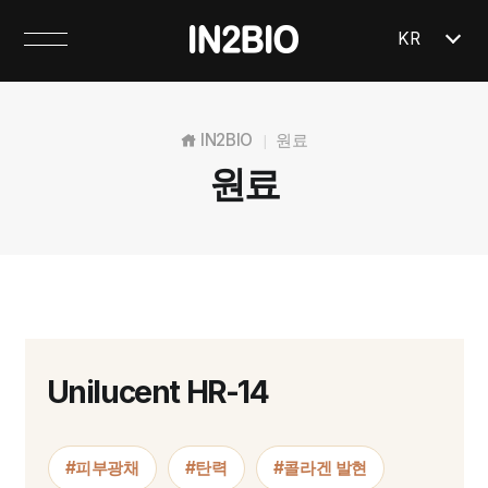
KR
IN2BIO
원료
|
원료
Unilucent HR-14
#피부광채
#탄력
#콜라겐 발현