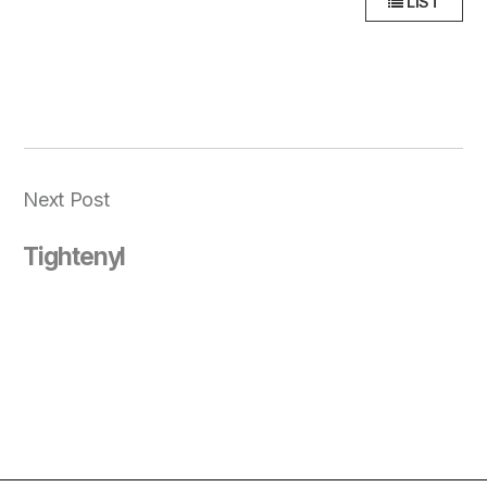
LIST
Next Post
Tightenyl