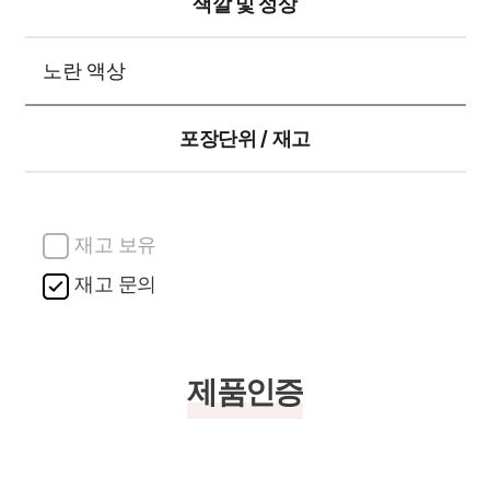
색깔 및 성상
노란 액상
포장단위 / 재고
재고 보유
재고 문의
제품인증