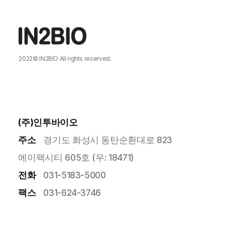
2022©
IN2BIO
All rights reserved.
DESIGNED BY
MARVEL WORKS
.
(주)인투바이오
주소
경기도 화성시 동탄순환대로 823
에이팩시티 605호 (우: 18471)
전화
031-5183-5000
팩스
031-624-3746