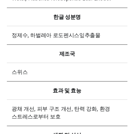
한글 성분명
정제수, 하벌레아 로도펜시스잎추출물
제조국
스위스
효과 및 효능
광채 개선, 피부 구조 개선, 탄력 강화, 환경
스트레스로부터 보호