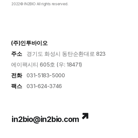
2022©
IN2BIO
All rights reserved.
DESIGNED BY
MARVEL WORKS
.
(주)인투바이오
주소
경기도 화성시 동탄순환대로 823
에이팩시티 605호 (우: 18471)
전화
031-5183-5000
팩스
031-624-3746
in2bio@in2bio.com