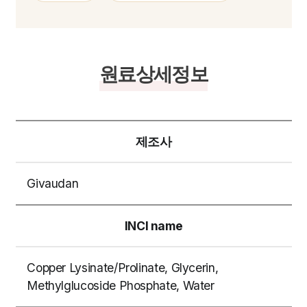
원료상세정보
제조사
Givaudan
INCI name
Copper Lysinate/Prolinate, Glycerin,
Methylglucoside Phosphate, Water