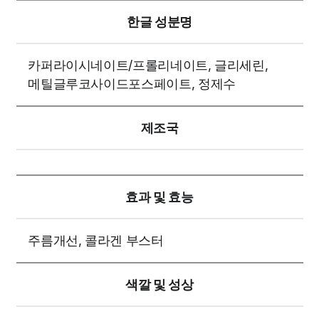
한글 성분명
카퍼라이시네이트/프롤리네이트, 글리세린,
메틸글루코사이드포스페이트, 정제수
제조국
효과 및 효능
주름개선, 콜라겐 부스터
색깔 및 성상