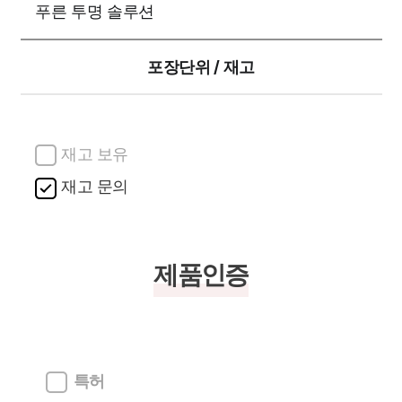
푸른 투명 솔루션
포장단위 / 재고
재고 보유
재고 문의
제품인증
특허