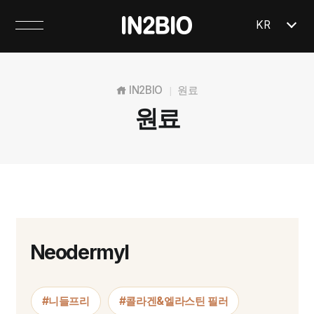
KR
IN2BIO
원료
|
원료
Neodermyl
#니들프리
#콜라겐&엘라스틴 필러