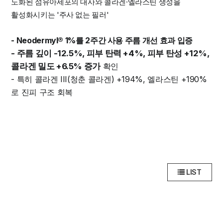
노화된 섬유아세포의 대사와 콜라겐·엘라스틴 생성을
활성화시키는 '주사 없는 필러'
- Neodermyl® 1%를 2주간 사용 주름 개선 효과 입증
- 주름 깊이 -12.5%, 피부 탄력 +4%, 피부 탄성 +12%,
콜라겐 밀도 +6.5% 증가
확인
- 특히 콜라겐 III(청춘 콜라겐) +194%, 엘라스틴 +190%
로 진피 구조 회복
LIST