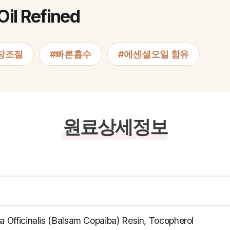
Oil Refined
장조절
#빠른흡수
#에센셜오일 함유
원료상세정보
a Officinalis (Balsam Copaiba) Resin, Tocopherol