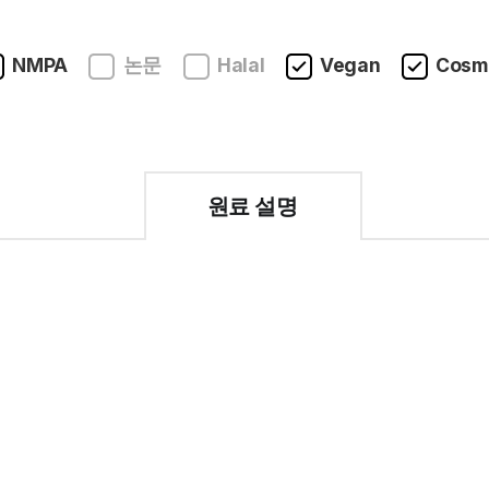
NMPA
논문
Halal
Vegan
Cosmo
원료 설명