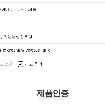
이바수지, 토코페롤
, 미생물성장조절
s to greenish/ Viscous liquid
고 보유
재고 문의
제품인증