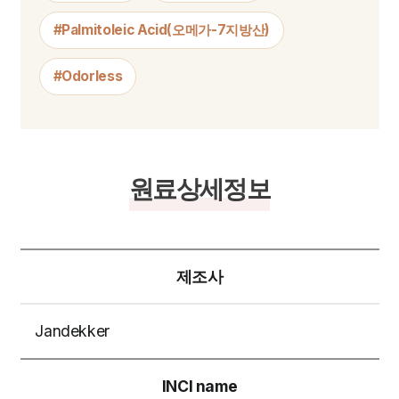
#Palmitoleic Acid(오메가-7지방산)
#Odorless
원료상세정보
제조사
Jandekker
INCI name