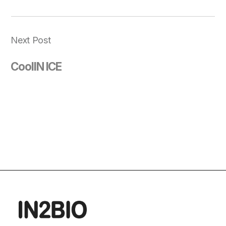
Next Post
CoolIN ICE