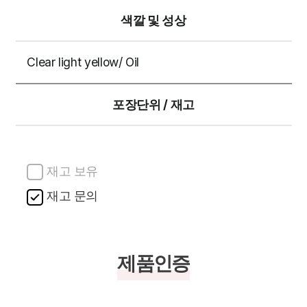
색깔 및 성상
Clear light yellow/ Oil
포장단위 / 재고
재고 보유
재고 문의
제품인증