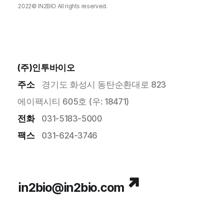
2022©
IN2BIO
All rights reserved.
DESIGNED BY
MARVEL WORKS
.
(주)인투바이오
주소
경기도 화성시 동탄순환대로 823
에이팩시티 605호 (우: 18471)
전화
031-5183-5000
팩스
031-624-3746
in2bio@in2bio.com