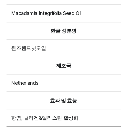
Macadamia Integrifolia Seed Oil
한글 성분명
퀸즈랜드넛오일
제조국
Netherlands
효과 및 효능
항염, 콜라겐&엘라스틴 활성화