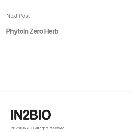
Next Post
PhytoIn Zero Herb
2022©
IN2BIO
All rights reserved.