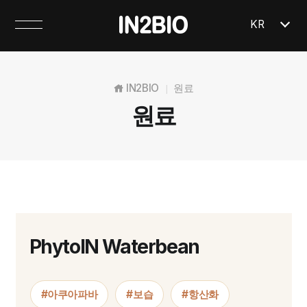
KR
IN2BIO
원료
|
원료
PhytoIN Waterbean
#아쿠아파바
#보습
#항산화