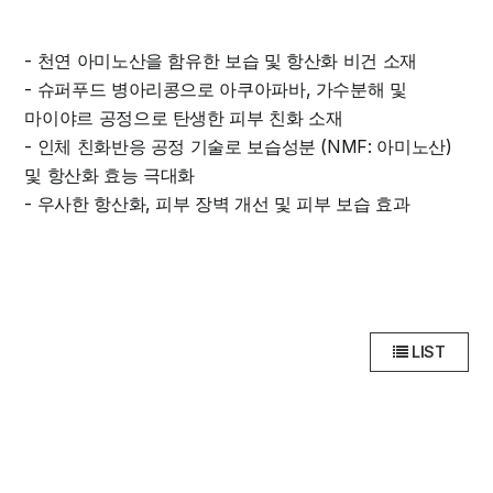
- 천연 아미노산을 함유한 보습 및 항산화 비건 소재
- 슈퍼푸드 병아리콩으로 아쿠아파바, 가수분해 및
마이야르 공정으로 탄생한 피부 친화 소재
- 인체 친화반응 공정 기술로 보습성분 (NMF: 아미노산)
및 항산화 효능 극대화
- 우사한 항산화, 피부 장벽 개선 및 피부 보습 효과
LIST