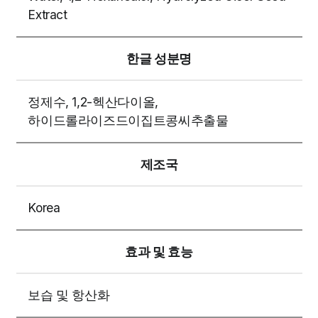
Extract
한글 성분명
정제수, 1,2-헥산다이올,
하이드롤라이즈드이집트콩씨추출물
제조국
Korea
효과 및 효능
보습 및 항산화