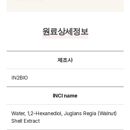
원료상세정보
제조사
IN2BIO
INCI name
Water, 1,2-Hexanediol, Juglans Regia (Walnut)
Shell Extract