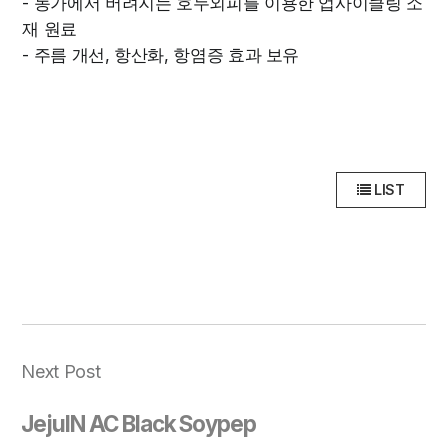
- 농가에서 버려지는 호두외피를 이용한 업사이클링 소
재 원료
- 주름 개선, 항산화, 항염증 효과 보유
LIST
Next Post
JejuIN AC Black Soypep